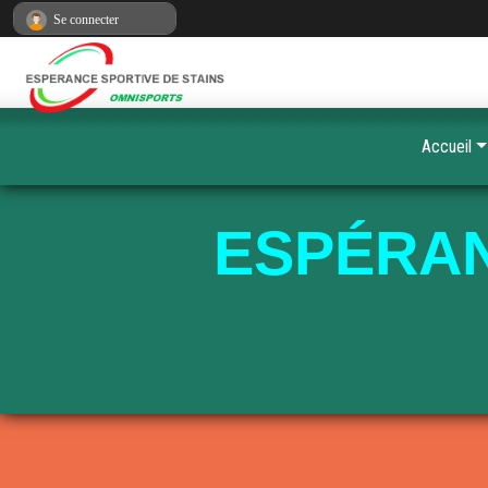
Panneau de gestion des cookies
Se connecter
Accueil
ESPÉRAN