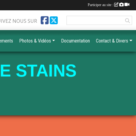
Participer au site :
UIVEZ NOUS SUR
ements
Photos & Vidéos
Documentation
Contact & Divers
E STAINS