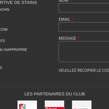
NOM
*
TIVE DE STAINS
ACHIN
EMAIL
*
.COM
MESSAGE
*
LES
U INAPPROPRIÉ
S
VEUILLEZ RECOPIER LE CO
LES PARTENAIRES DU CLUB