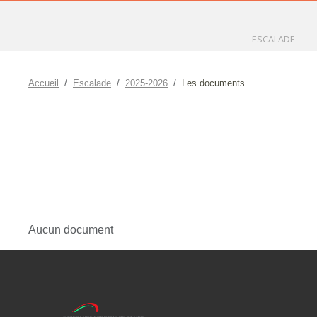
ESCALADE
Accueil
Escalade
2025-2026
Les documents
Aucun document