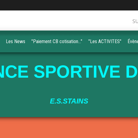
S
Les News
"Paiement CB cotisation..."
"Les ACTIVITES"
Évèn
CE SPORTIVE D
E.S.STAINS