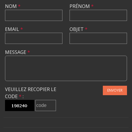
NOM
*
PRÉNOM
*
EMAIL
*
OBJET
*
MESSAGE
*
VEUILLEZ RECOPIER LE
ENVOYER
CODE
*
: