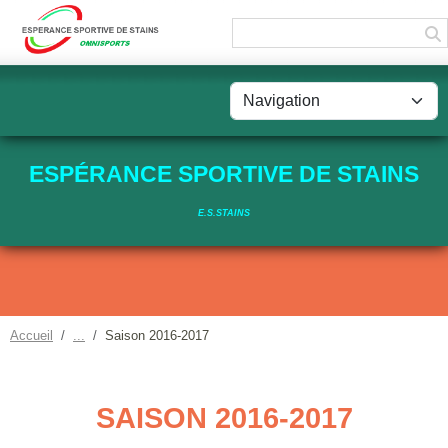
Panneau de gestion des cookies
ESPÉRANCE SPORTIVE DE STAINS
E.S.STAINS
Accueil
Saison 2016-2017
SAISON 2016-2017