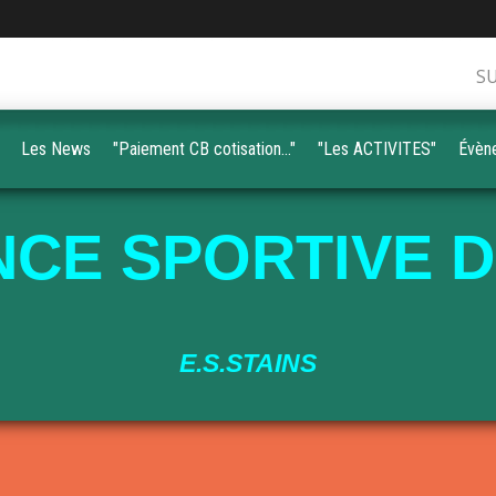
S
Les News
"Paiement CB cotisation..."
"Les ACTIVITES"
Évèn
CE SPORTIVE D
E.S.STAINS