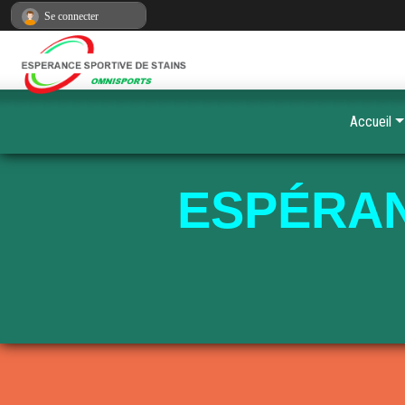
Panneau de gestion des cookies
Se connecter
Accueil
ESPÉRAN