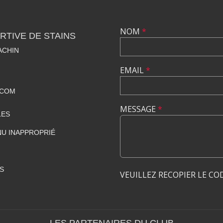
NOM
*
TIVE DE STAINS
ACHIN
EMAIL
*
.COM
MESSAGE
*
LES
U INAPPROPRIÉ
S
VEUILLEZ RECOPIER LE CO
LES PARTENAIRES DU CLUB