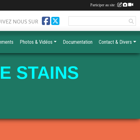
Participer au site :
UIVEZ NOUS SUR
ements
Photos & Vidéos
Documentation
Contact & Divers
E STAINS