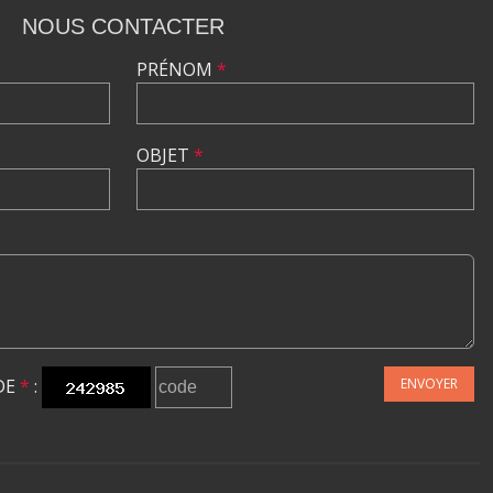
NOUS CONTACTER
PRÉNOM
*
OBJET
*
DE
*
:
ENVOYER