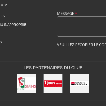
.COM
MESSAGE
*
LES
U INAPPROPRIÉ
S
VEUILLEZ RECOPIER LE CO
LES PARTENAIRES DU CLUB