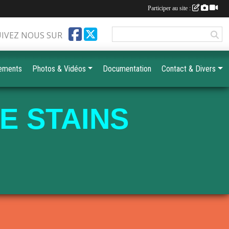
Participer au site :
UIVEZ NOUS SUR
ements
Photos & Vidéos
Documentation
Contact & Divers
E STAINS