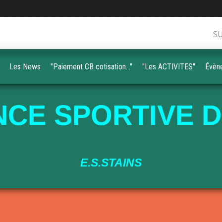
S
Les News
"Paiement CB cotisation..."
"Les ACTIVITES"
Évèn
CE SPORTIVE D
E.S.STAINS