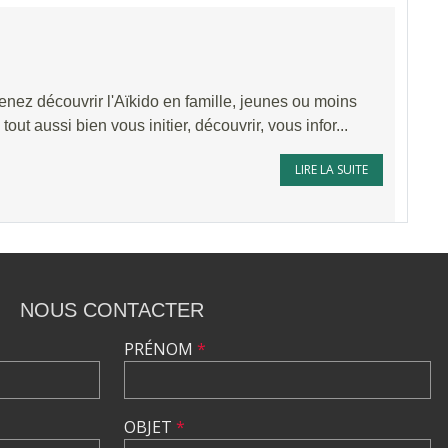
enez découvrir l'Aïkido en famille, jeunes ou moins
t aussi bien vous initier, découvrir, vous infor...
LIRE LA SUITE
NOUS CONTACTER
PRÉNOM
*
OBJET
*