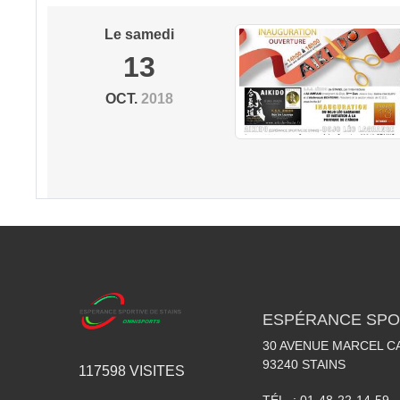
Le
samedi
13
OCT.
2018
ESPÉRANCE SPOR
30 AVENUE MARCEL C
93240
STAINS
117598
VISITES