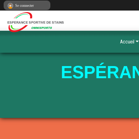
Panneau de gestion des cookies
Se connecter
Accueil
ESPÉRAN