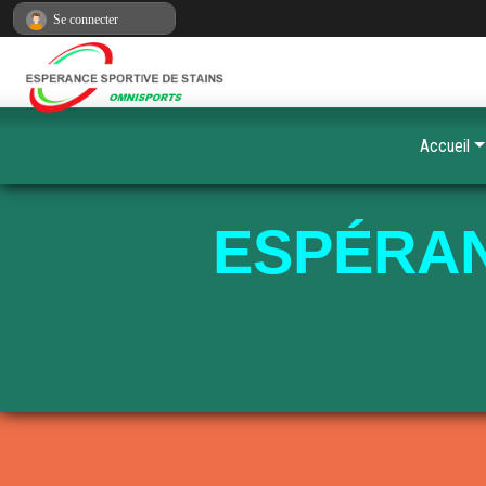
Panneau de gestion des cookies
Se connecter
Accueil
ESPÉRAN