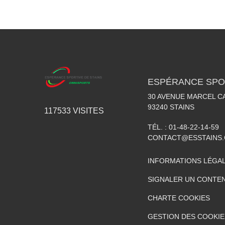
ESPÉRANCE SPOR
30 AVENUE MARCEL C
93240
STAINS
117533
VISITES
TÉL. :
01-48-22-14-59
CONTACT@ESSTAINS
INFORMATIONS LÉGA
SIGNALER UN CONTEN
CHARTE COOKIES
GESTION DES COOKIE