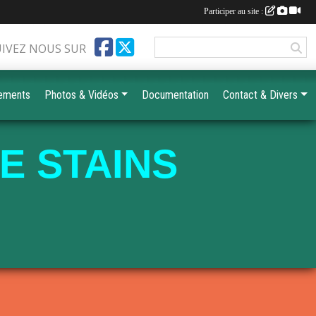
Participer au site :
UIVEZ NOUS SUR
ements
Photos & Vidéos
Documentation
Contact & Divers
E STAINS