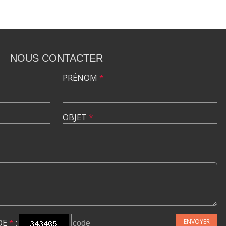
NOUS CONTACTER
PRÉNOM
*
OBJET
*
DE
*
:
ENVOYER