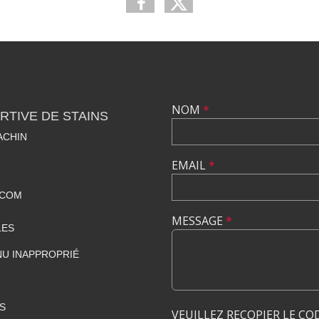
NOM
*
TIVE DE STAINS
ACHIN
EMAIL
*
.COM
MESSAGE
*
LES
U INAPPROPRIÉ
S
VEUILLEZ RECOPIER LE CO