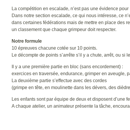
La compétition en escalade, n’est pas une évidence pour 
Dans notre section escalade, ce qui nous intéresse, ce n’
dans certaines fédérations mais de mettre en place des ren
un classement que chaque grimpeur doit respecter.
Notre formule
10 épreuves chacune cotée sur 10 points.
Le décompte de points s’arrête s’il y a chute, arrêt, ou si 
Il y a une première partie en bloc (sans encordement) :
exercices en traversée, endurance, grimper en aveugle, 
La deuxième partie s’effectue avec des cordes
(grimpe en tête, en moulinette dans les dévers, des dièdres
Les enfants sont par équipe de deux et disposent d’une feui
A chaque atelier, un animateur présente la tâche, encoura