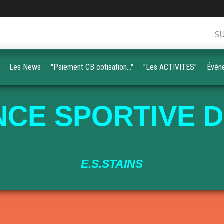
S
Les News
"Paiement CB cotisation..."
"Les ACTIVITES"
Évèn
CE SPORTIVE D
E.S.STAINS