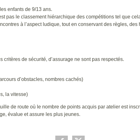
les enfants de 9/13 ans.
est pas le classement hiérarchique des compétitions tel que cel
contres à l’aspect ludique, tout en conservant des règles, des 
les critères de sécurité, d’assurage ne sont pas respectés.
parcours d’obstacles, nombres cachés)
, la vitesse)
lle de route où le nombre de points acquis par atelier est inscri
ge, évalue et assure les plus jeunes.