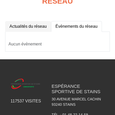
RÉSEAU
Actualités du réseau
Évènements du réseau
Aucun évènement
ESPÉRANCE
SPORTIVE DE STAINS
30 AVENUE MARCEL CACHIN
117537
VISITES
93240
STAINS
TÉL. :
01-48-22-14-59