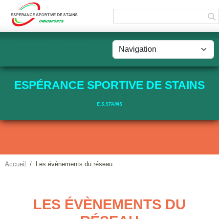
Panneau de gestion des cookies
ESPÉRANCE SPORTIVE DE STAINS
E.S.STAINS
Accueil
Les évènements du réseau
LES ÉVÈNEMENTS DU