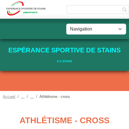
Panneau de gestion des cookies
ESPÉRANCE SPORTIVE DE STAINS
E.S.STAINS
Accueil
Athlétisme - cross
ATHLÉTISME - CROSS