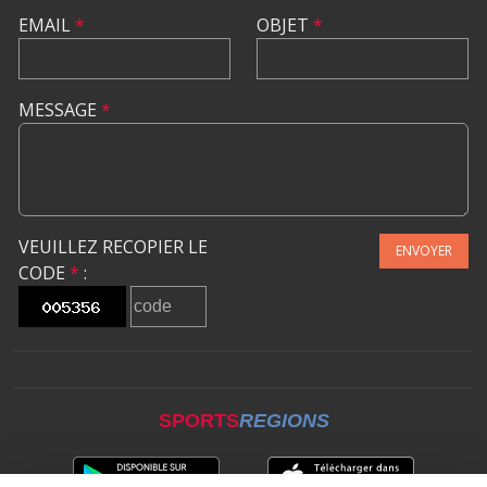
EMAIL
*
OBJET
*
MESSAGE
*
VEUILLEZ RECOPIER LE
ENVOYER
CODE
*
:
SPORTS
REGIONS