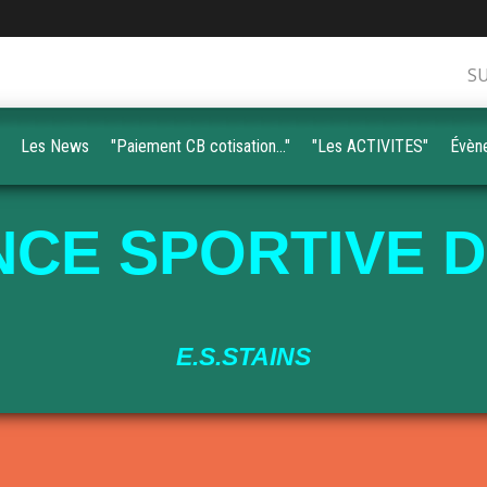
S
Les News
"Paiement CB cotisation..."
"Les ACTIVITES"
Évèn
CE SPORTIVE D
E.S.STAINS