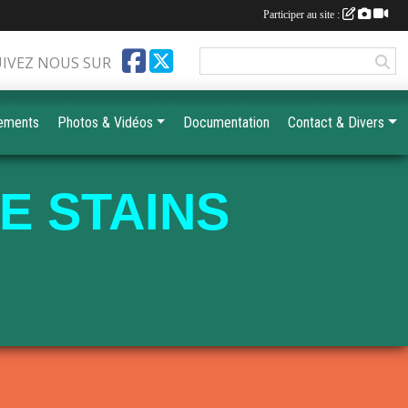
Participer au site :
UIVEZ NOUS SUR
ements
Photos & Vidéos
Documentation
Contact & Divers
E STAINS