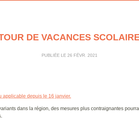
TOUR DE VACANCES SCOLAIRES
PUBLIÉE LE
26 FÉVR. 2021
u applicable depuis le 16 janvier.
iants dans la région, des mesures plus contraignantes pourrai
.