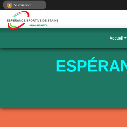
Panneau de gestion des cookies
Se connecter
Accueil
ESPÉRAN