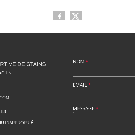
NOM
*
TIVE DE STAINS
ACHIN
EMAIL
*
.COM
MESSAGE
*
LES
U INAPPROPRIÉ