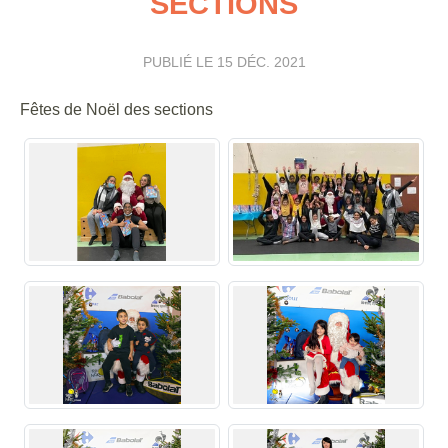
SECTIONS
PUBLIÉ LE
15 DÉC. 2021
Fêtes de Noël des sections