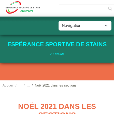
Panneau de gestion des cookies
ESPÉRANCE SPORTIVE DE STAINS
E.S.STAINS
Accueil
Noël 2021 dans les sections
NOËL 2021 DANS LES