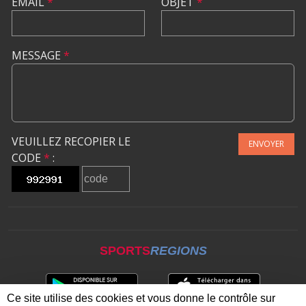
EMAIL
*
OBJET
*
MESSAGE
*
VEUILLEZ RECOPIER LE
ENVOYER
CODE
*
:
SPORTS
REGIONS
Ce site utilise des cookies et vous donne le contrôle sur