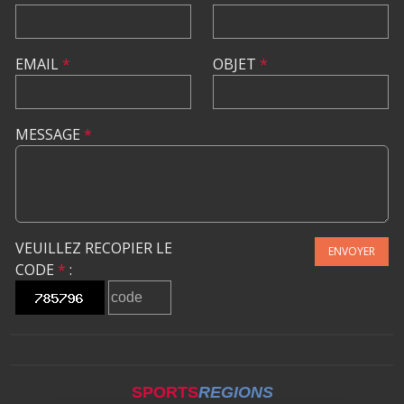
EMAIL
*
OBJET
*
MESSAGE
*
VEUILLEZ RECOPIER LE
ENVOYER
CODE
*
:
SPORTS
REGIONS