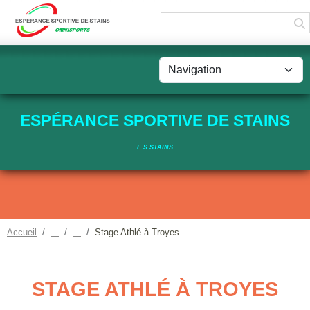
Panneau de gestion des cookies
ESPÉRANCE SPORTIVE DE STAINS
E.S.STAINS
Accueil
Stage Athlé à Troyes
STAGE ATHLÉ À TROYES