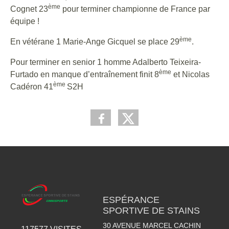
ème
Cognet 23
pour terminer championne de France par
équipe !
ème
En vétérane 1 Marie-Ange Gicquel se place 29
.
Pour terminer en senior 1 homme Adalberto Teixeira-
ème
Furtado en manque d’entraînement finit 8
et Nicolas
ème
Cadéron 41
S2H
ESPÉRANCE
SPORTIVE DE STAINS
30 AVENUE MARCEL CACHIN