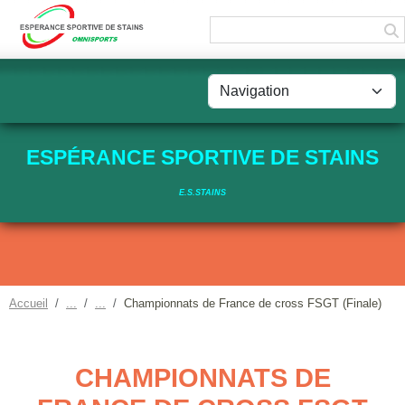
Panneau de gestion des cookies
ESPÉRANCE SPORTIVE DE STAINS
E.S.STAINS
Accueil
Championnats de France de cross FSGT (Finale)
CHAMPIONNATS DE