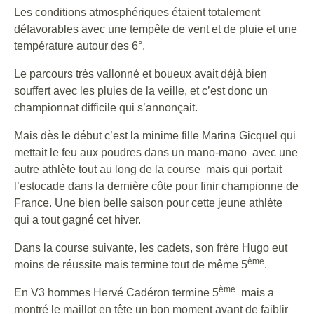
Les conditions atmosphériques étaient totalement
défavorables avec une tempête de vent et de pluie et une
température autour des 6°.
Le parcours très vallonné et boueux avait déjà bien
souffert avec les pluies de la veille, et c’est donc un
championnat difficile qui s’annonçait.
Mais dès le début c’est la minime fille Marina Gicquel qui
mettait le feu aux poudres dans un mano-mano avec une
autre athlète tout au long de la course mais qui portait
l’estocade dans la dernière côte pour finir championne de
France. Une bien belle saison pour cette jeune athlète
qui a tout gagné cet hiver.
Dans la course suivante, les cadets, son frère Hugo eut
ème
moins de réussite mais termine tout de même 5
.
ème
En V3 hommes Hervé Cadéron termine 5
mais a
montré le maillot en tête un bon moment avant de faiblir