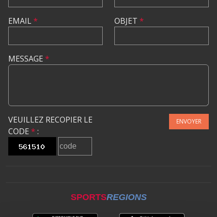
EMAIL
*
OBJET
*
MESSAGE
*
VEUILLEZ RECOPIER LE
ENVOYER
CODE
*
:
SPORTS
REGIONS