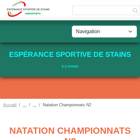
Panneau de gestion des cookies
ESPÉRANCE SPORTIVE DE STAINS
E.S.STAINS
Accueil
Natation Championnats N2
NATATION CHAMPIONNATS