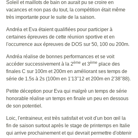
Soleil et maillots de bain on aurait pu se croire en
vacances et non pas du tout, la compétition était même
très importante pour le suite de la saison.
Andréa et Eva étaient qualifiées pour participer à
certaines épreuves de cette réunion sportive et en
l'occurrence aux épreuves de DOS sur 50, 100 ou 200m.
Andréa réalise de bonnes performances et se voit
ème
ème
accéder successivement à la 2
et 3
place des
finales C sur 100m et 200m en améliorant ses temps de
série de 1.5s à 2s (100m en 1'13''12 et 200m en 2'38''88).
Petite déception pour Eva qui malgrè un temps de série
honorable réalise un temps en finale un peu en dessous
de son potentiel.
Loic, l'entraineur, est très satisfait et voit d'un bon œil la
fin de saison surtout après le stage de printemps en Italie
qui arrive prochainement et qui devrait permettre d'obtenir