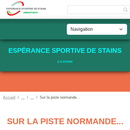
Panneau de gestion des cookies
ESPÉRANCE SPORTIVE DE STAINS
E.S.STAINS
Accueil
Sur la piste normande...
SUR LA PISTE NORMANDE...